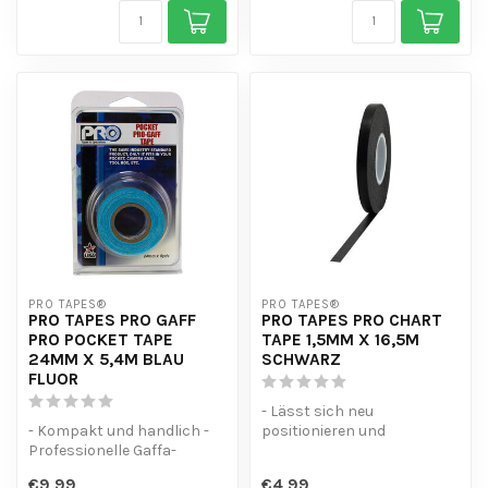
PRO TAPES®
PRO TAPES®
PRO TAPES PRO GAFF
PRO TAPES PRO CHART
PRO POCKET TAPE
TAPE 1,5MM X 16,5M
24MM X 5,4M BLAU
SCHWARZ
FLUOR
- Lässt sich neu
- Kompakt und handlich -
positionieren und
Professionelle Gaffa-
rückstandslos entfernen
Qualität - Vielseitig
- Lässt sich von Hand...
€9,99
€4,99