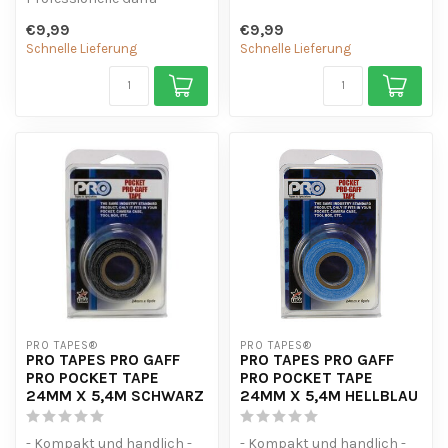
Qualität - Vielseitig
einsetzbar
€9,99
€9,99
einsetzbar
Schnelle Lieferung
Schnelle Lieferung
PRO TAPES®
PRO TAPES®
PRO TAPES PRO GAFF
PRO TAPES PRO GAFF
PRO POCKET TAPE
PRO POCKET TAPE
24MM X 5,4M SCHWARZ
24MM X 5,4M HELLBLAU
- Kompakt und handlich -
- Kompakt und handlich -