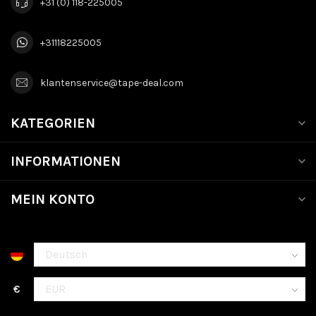
+31 (0) 118-225005
+31118225005
klantenservice@tape-deal.com
KATEGORIEN
INFORMATIONEN
MEIN KONTO
€