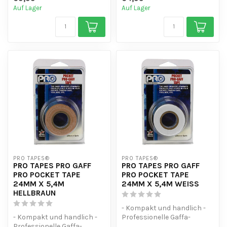
einsetzbar
Auf Lager
Auf Lager
PRO TAPES®
PRO TAPES®
PRO TAPES PRO GAFF
PRO TAPES PRO GAFF
PRO POCKET TAPE
PRO POCKET TAPE
24MM X 5,4M
24MM X 5,4M WEISS
HELLBRAUN
- Kompakt und handlich -
- Kompakt und handlich -
Professionelle Gaffa-
Professionelle Gaffa-
Qualität - Vielseitig