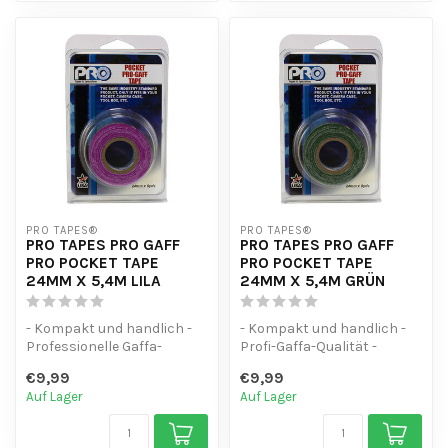
PRO TAPES®
PRO TAPES®
PRO TAPES PRO GAFF
PRO TAPES PRO GAFF
PRO POCKET TAPE
PRO POCKET TAPE
24MM X 5,4M LILA
24MM X 5,4M GRÜN
- Kompakt und handlich -
- Kompakt und handlich -
Professionelle Gaffa-
Profi-Gaffa-Qualität -
Qualität - Vielseitig
Vielseitig einsetzbar
€9,99
€9,99
einsetzbar
Auf Lager
Auf Lager