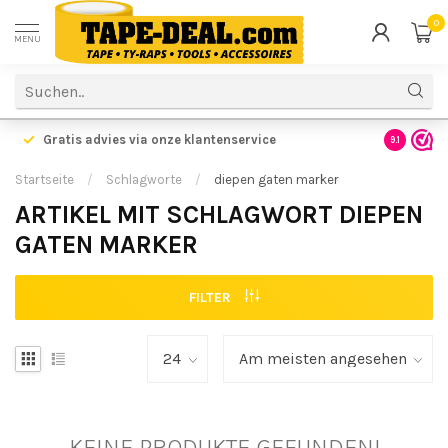
0
MENU
Gratis advies via onze klantenservice
9.1
Startseite
/
Schlagworte
/
diepen gaten marker
ARTIKEL MIT SCHLAGWORT DIEPEN
GATEN MARKER
FILTER
KEINE PRODUKTE GEFUNDEN!