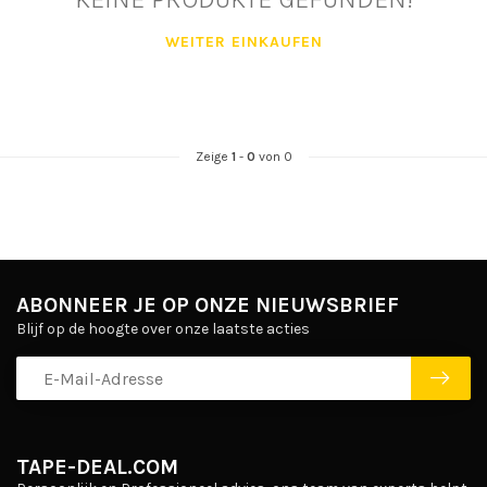
WEITER EINKAUFEN
Zeige
1
-
0
von 0
ABONNEER JE OP ONZE NIEUWSBRIEF
Blijf op de hoogte over onze laatste acties
TAPE-DEAL.COM