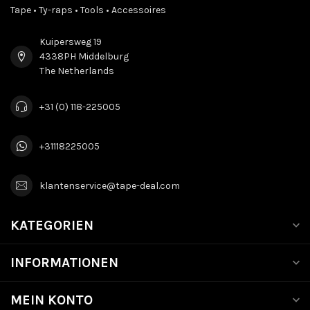
Tape • Ty-raps • Tools • Accessoires
Kuipersweg 19
4338PH Middelburg
The Netherlands
+31 (0) 118-225005
+31118225005
klantenservice@tape-deal.com
KATEGORIEN
INFORMATIONEN
MEIN KONTO