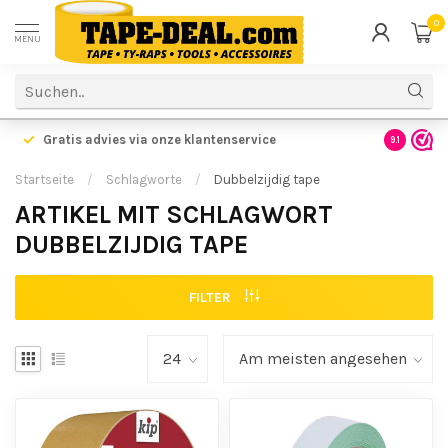
0
MENU
Gratis advies via onze klantenservice
9.1
Startseite
/
Schlagworte
/
Dubbelzijdig tape
ARTIKEL MIT SCHLAGWORT
DUBBELZIJDIG TAPE
FILTER