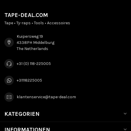
TAPE-DEAL.COM
Tape • Ty-raps • Tools • Accessoires
Kuipersweg 19
4338PH Middelburg
The Netherlands
+31 (0) 118-225005
+31118225005
klantenservice@tape-deal.com
KATEGORIEN
INFORMATIONEN