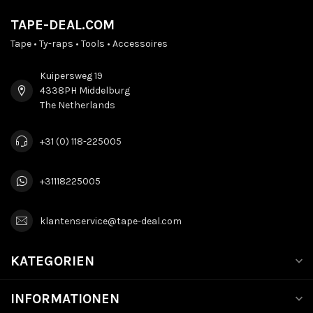
TAPE-DEAL.COM
Tape • Ty-raps • Tools • Accessoires
Kuipersweg 19
4338PH Middelburg
The Netherlands
+31 (0) 118-225005
+31118225005
klantenservice@tape-deal.com
KATEGORIEN
INFORMATIONEN