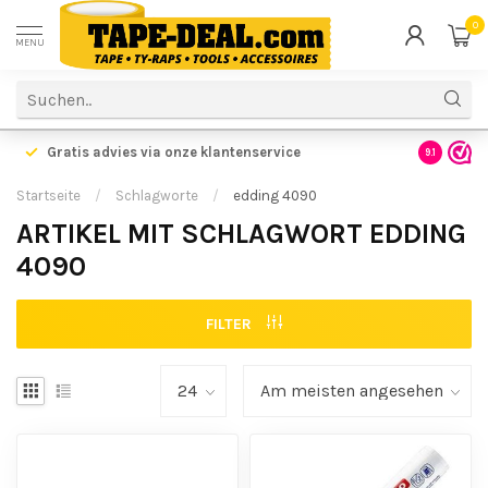
0
MENU
Gratis advies via onze klantenservice
9.1
Startseite
/
Schlagworte
/
edding 4090
ARTIKEL MIT SCHLAGWORT EDDING
4090
FILTER