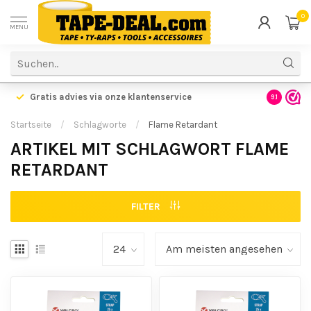
0
MENU
Gratis advies via onze klantenservice
9.1
Startseite
/
Schlagworte
/
Flame Retardant
ARTIKEL MIT SCHLAGWORT FLAME
RETARDANT
FILTER