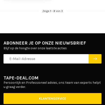
Zeige
1
-
3
von 3
ABONNEER JE OP ONZE NIEUWSBRIEF
Blijf op de hoogte over onze laatste acties
TAPE-DEAL.COM
Persoonlijk en Professioneel advies, ons team van experts helpt
u graag verder.
KLANTENSERVICE