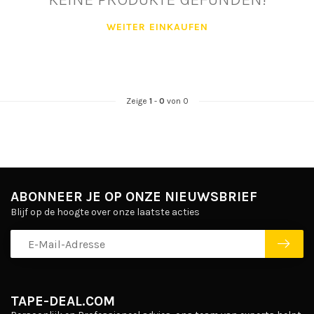
WEITER EINKAUFEN
Zeige
1
-
0
von 0
ABONNEER JE OP ONZE NIEUWSBRIEF
Blijf op de hoogte over onze laatste acties
TAPE-DEAL.COM