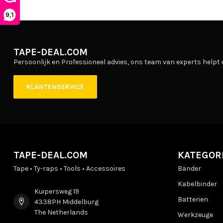
9,1
TAPE-DEAL.COM
Persoonlijk en Professioneel advies, ons team van experts helpt 
KLANTENSERVICE
TAPE-DEAL.COM
KATEGOR
Tape • Ty-raps • Tools • Accessoires
Bänder
Kabelbinder
Kuipersweg 19
Batterien
4338PH Middelburg
The Netherlands
Werkzeuge