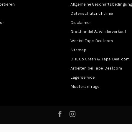
ortieren
Allgemeine Geschäftsbedingun
Datenschutzrichtlinie
ör
Disclaimer
Großhandel & Wiederverkauf
Wer ist Tape-Deal.com
Sitemap
DHL Go Green & Tape-Deal.com
Arbeiten bei Tape-Deal.com
Lagerservice
Musteranfrage