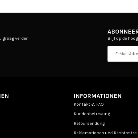
ABONNEER
Blijf op de hoo
u graag verder.
IEN
INFORMATIONEN
Kontakt & FAQ
Kundenbetreuung
Retoursendung
Reklamationen und Rechtsstreit