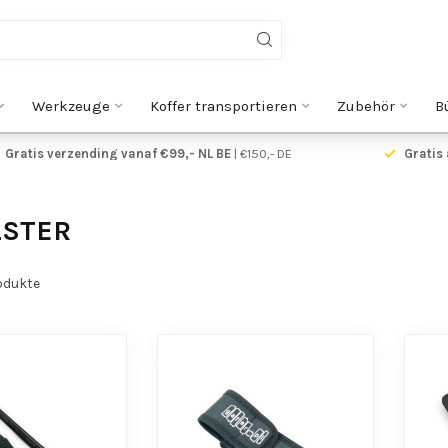
Werkzeuge
Koffer transportieren
Zubehör
B
Gratis verzending vanaf €99,- NL BE
| €150,- DE
Gratis 
LSTER
odukte