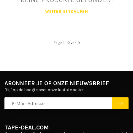
WEITER EINKAUFEN
Zeige
1
-
0
von 0
ABONNEER JE OP ONZE NIEUWSBRIEF
Blijf op de hoogte over onze laatste acties
TAPE-DEAL.COM