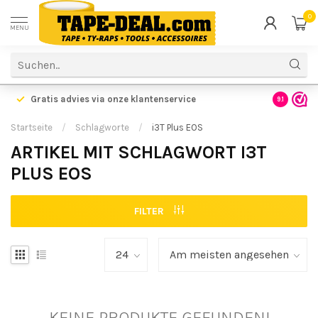
0
MENU
Gratis advies via onze klantenservice
9.1
Startseite
/
Schlagworte
/
i3T Plus EOS
ARTIKEL MIT SCHLAGWORT I3T
PLUS EOS
FILTER
KEINE PRODUKTE GEFUNDEN!