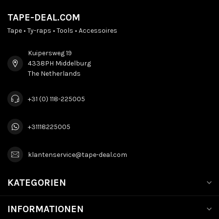
TAPE-DEAL.COM
Tape • Ty-raps • Tools • Accessoires
Kuipersweg 19
4338PH Middelburg
The Netherlands
+31 (0) 118-225005
+31118225005
klantenservice@tape-deal.com
KATEGORIEN
INFORMATIONEN