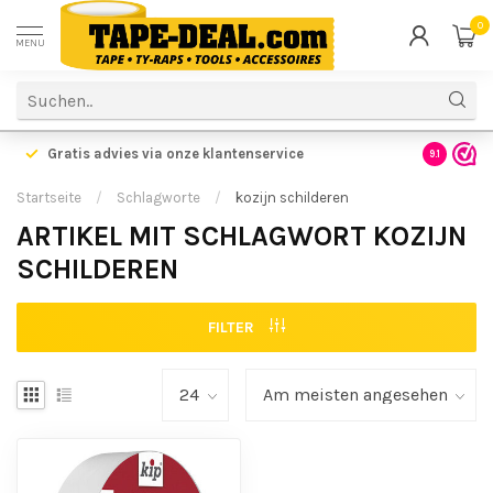
0
MENU
Gratis advies via onze klantenservice
9.1
Startseite
/
Schlagworte
/
kozijn schilderen
ARTIKEL MIT SCHLAGWORT KOZIJN
SCHILDEREN
FILTER