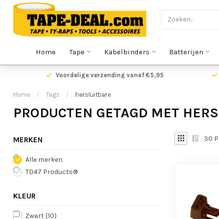
Home
Tape
Kabelbinders
Batterijen
Voordelige verzending vanaf €5,95
Home
/
Tags
/
hersluitbare
PRODUCTEN GETAGD MET HERS
30
P
MERKEN
Alle merken
TD47 Products®
KLEUR
Zwart
(10)