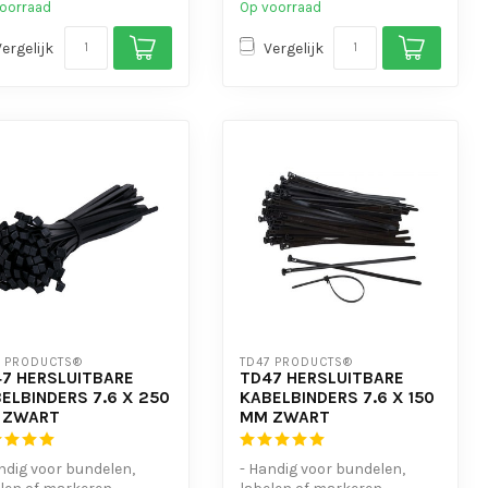
oorraad
Op voorraad
Vergelijk
Vergelijk
7 PRODUCTS®
TD47 PRODUCTS®
7 HERSLUITBARE
TD47 HERSLUITBARE
ELBINDERS 7.6 X 250
KABELBINDERS 7.6 X 150
 ZWART
MM ZWART
ndig voor bundelen,
- Handig voor bundelen,