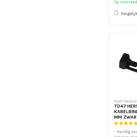
Op voorraad
Vergelij
TD47 PRODU
TD47 HER
KABELBIND
MM ZWAR
- Handig vo