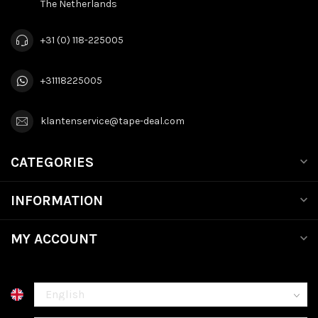
The Netherlands
+31 (0) 118-225005
+31118225005
klantenservice@tape-deal.com
CATEGORIES
INFORMATION
MY ACCOUNT