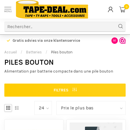
0
MENU
Gratis advies via onze klantenservice
9.1
Accueil
/
Batteries
/
Piles bouton
PILES BOUTON
Alimentation par batterie compacte dans une pile bouton
FILTRES