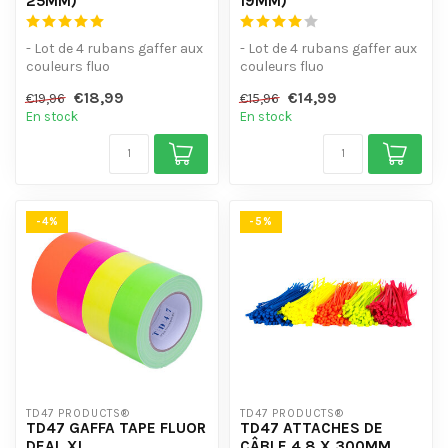
25MM)
19MM)
- Lot de 4 rubans gaffer aux
- Lot de 4 rubans gaffer aux
couleurs fluo
couleurs fluo
- Brille sous la lumière noire
- Brille sous la lumière noire
€18,99
€14,99
€19,96
€15,96
(UV)
(UV)
En stock
En stock
-...
-...
-4%
-5%
TD47 PRODUCTS®
TD47 PRODUCTS®
TD47 GAFFA TAPE FLUOR
TD47 ATTACHES DE
DEAL XL
CÂBLE 4.8 X 300MM