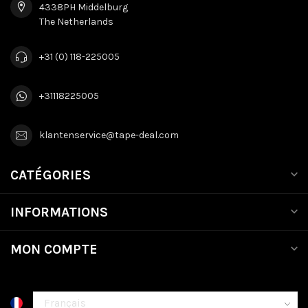
4338PH Middelburg
The Netherlands
+31 (0) 118-225005
+31118225005
klantenservice@tape-deal.com
CATÉGORIES
INFORMATIONS
MON COMPTE