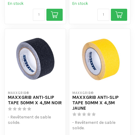
En stock
En stock
MAXXGRIB®
MAXXGRIB®
MAXXGRIB ANTI-SLIP
MAXXGRIB ANTI-SLIP
TAPE 50MM X 4,5M NOIR
TAPE 50MM X 4,5M
JAUNE
- Revêtement de sable
solide.
- Revêtement de sable
- Résiste à l'eau, aux
solide.
produits chimiques et à l'...
- Résiste à l'eau, aux