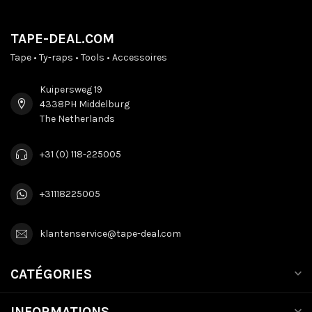
TAPE-DEAL.COM
Tape • Ty-raps • Tools • Accessoires
Kuipersweg 19
4338PH Middelburg
The Netherlands
+31 (0) 118-225005
+31118225005
klantenservice@tape-deal.com
CATÉGORIES
INFORMATIONS