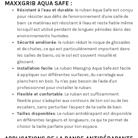
MAXXGRIB AQUA SAFE :
Résistant à l'eau et durable
: le ruban Aqua Safe est conçu
pour résister aux défis de l'environnement d'une salle de
bain. Le matériau est résistant à l'eau et reste fiable même
lorsqu'il est utilisé pendant de longues périodes dans des
environnements humides.
Sécurité améliorée
: le ruban réduit le risque de glissades
et de chutes, ce qui est particulièrement important dans
les salles de bains, où le sol est souvent mouillé et
glissant.
Installation facile
: Le ruban Maxxgrip Aqua Safe est facile
à appliquer sur différentes surfaces, du carrelage aux
planchers en bois. Tu n'as pas besoin de l'aide d'un
professionnel pour installer le ruban.
Flexible et confortable
: Le ruban est suffisamment
flexible pour s'adapter aux contours de ton sol ou de tes
escaliers, sans perturber l'aspect de ta salle de bain.
Tailles disponibles
: Le ruban antidérapant est disponible
en différentes largeurs et longueurs, ce qui te permet de
choisir la taille parfaite pour ton espace.