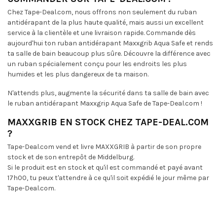
Chez Tape-Deal.com, nous offrons non seulement du ruban
antidérapant de la plus haute qualité, mais aussi un excellent
service à la clientèle et une livraison rapide. Commande dès
aujourd'hui ton ruban antidérapant Maxxgrib Aqua Safe et rends
ta salle de bain beaucoup plus sûre. Découvre la différence avec
un ruban spécialement conçu pour les endroits les plus
humides et les plus dangereux de ta maison.
N'attends plus, augmente la sécurité dans ta salle de bain avec
le ruban antidérapant Maxxgrip Aqua Safe de Tape-Deal.com !
MAXXGRIB EN STOCK CHEZ TAPE-DEAL.COM
?
Tape-Deal.com vend et livre MAXXGRIB à partir de son propre
stock et de son entrepôt de Middelburg.
Si le produit est en stock et qu'il est commandé et payé avant
17h00, tu peux t'attendre à ce qu'il soit expédié le jour même par
Tape-Deal.com.