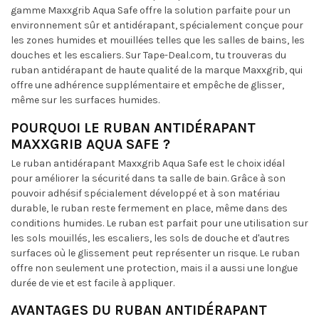
gamme Maxxgrib Aqua Safe offre la solution parfaite pour un
environnement sûr et antidérapant, spécialement conçue pour
les zones humides et mouillées telles que les salles de bains, les
douches et les escaliers. Sur Tape-Deal.com, tu trouveras du
ruban antidérapant de haute qualité de la marque Maxxgrib, qui
offre une adhérence supplémentaire et empêche de glisser,
même sur les surfaces humides.
POURQUOI LE RUBAN ANTIDÉRAPANT
MAXXGRIB AQUA SAFE ?
Le ruban antidérapant Maxxgrib Aqua Safe est le choix idéal
pour améliorer la sécurité dans ta salle de bain. Grâce à son
pouvoir adhésif spécialement développé et à son matériau
durable, le ruban reste fermement en place, même dans des
conditions humides. Le ruban est parfait pour une utilisation sur
les sols mouillés, les escaliers, les sols de douche et d'autres
surfaces où le glissement peut représenter un risque. Le ruban
offre non seulement une protection, mais il a aussi une longue
durée de vie et est facile à appliquer.
AVANTAGES DU RUBAN ANTIDÉRAPANT