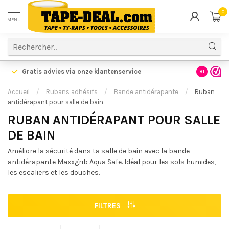
0
MENU
Gratis advies via onze klantenservice
9.1
Accueil
/
Rubans adhésifs
/
Bande antidérapante
/
Ruban
antidérapant pour salle de bain
RUBAN ANTIDÉRAPANT POUR SALLE
DE BAIN
Améliore la sécurité dans ta salle de bain avec la bande
antidérapante Maxxgrib Aqua Safe. Idéal pour les sols humides,
les escaliers et les douches.
FILTRES