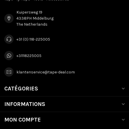
Kuipersweg 19
4338PH Middelburg
The Netherlands
+31 (0) 118-225005
+31118225005
klantenservice@tape-deal.com
CATÉGORIES
INFORMATIONS
MON COMPTE