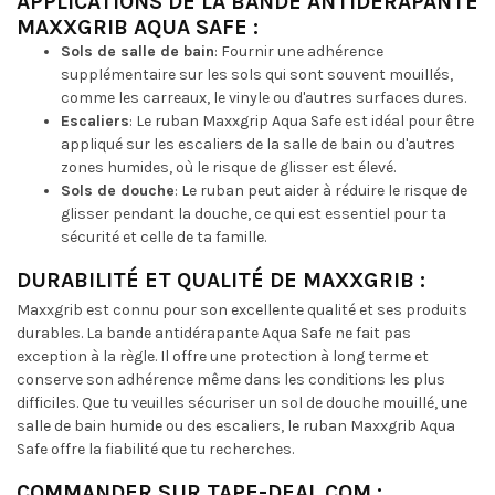
APPLICATIONS DE LA BANDE ANTIDÉRAPANTE
MAXXGRIB AQUA SAFE :
Sols de salle de bain
: Fournir une adhérence
supplémentaire sur les sols qui sont souvent mouillés,
comme les carreaux, le vinyle ou d'autres surfaces dures.
Escaliers
: Le ruban Maxxgrip Aqua Safe est idéal pour être
appliqué sur les escaliers de la salle de bain ou d'autres
zones humides, où le risque de glisser est élevé.
Sols de douche
: Le ruban peut aider à réduire le risque de
glisser pendant la douche, ce qui est essentiel pour ta
sécurité et celle de ta famille.
DURABILITÉ ET QUALITÉ DE MAXXGRIB :
Maxxgrib est connu pour son excellente qualité et ses produits
durables. La bande antidérapante Aqua Safe ne fait pas
exception à la règle. Il offre une protection à long terme et
conserve son adhérence même dans les conditions les plus
difficiles. Que tu veuilles sécuriser un sol de douche mouillé, une
salle de bain humide ou des escaliers, le ruban Maxxgrib Aqua
Safe offre la fiabilité que tu recherches.
COMMANDER SUR TAPE-DEAL.COM :