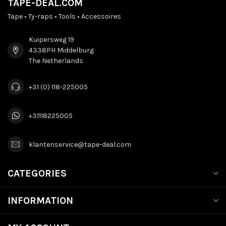
TAPE-DEAL.COM
Tape • Ty-raps • Tools • Accessoires
Kuipersweg 19
4338PH Middelburg
The Netherlands
+31 (0) 118-225005
+31118225005
klantenservice@tape-deal.com
CATEGORIES
INFORMATION