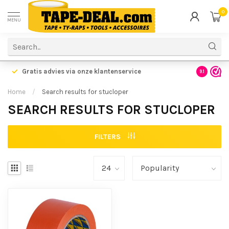
0
MENU
Gratis advies via onze klantenservice
9.1
Home
/
Search results for stucloper
SEARCH RESULTS FOR STUCLOPER
FILTERS