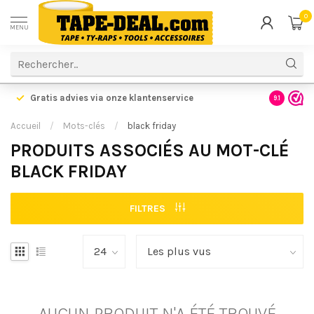
0
MENU
Gratis advies via onze klantenservice
9.1
Accueil
/
Mots-clés
/
black friday
PRODUITS ASSOCIÉS AU MOT-CLÉ
BLACK FRIDAY
FILTRES
AUCUN PRODUIT N'A ÉTÉ TROUVÉ