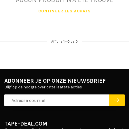
CONTINUER LES ACHATS
Affiche
1
-
0
de 0
ABONNEER JE OP ONZE NIEUWSBRIEF
Blijf op de hoogte over onze laatste acties
TAPE-DEAL.COM