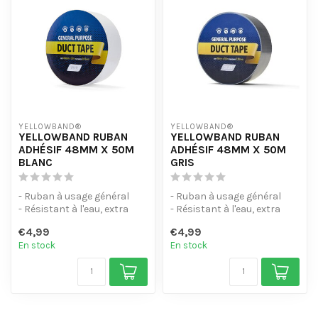
YELLOWBAND®
YELLOWBAND®
YELLOWBAND RUBAN
YELLOWBAND RUBAN
ADHÉSIF 48MM X 50M
ADHÉSIF 48MM X 50M
BLANC
GRIS
- Ruban à usage général
- Ruban à usage général
- Résistant à l'eau, extra
- Résistant à l'eau, extra
résistant.
résistant.
€4,99
€4,99
- Différentes co...
- Différentes co...
En stock
En stock