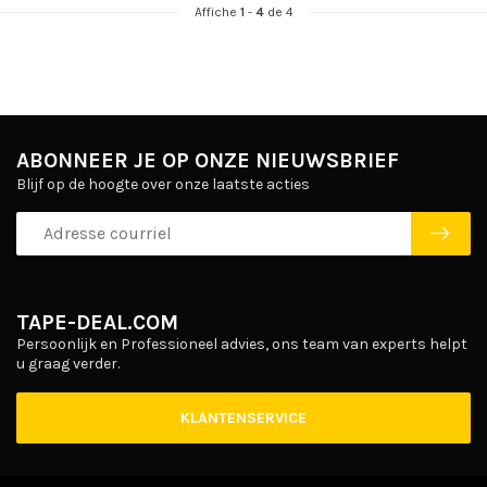
Affiche
1
-
4
de 4
ABONNEER JE OP ONZE NIEUWSBRIEF
Blijf op de hoogte over onze laatste acties
TAPE-DEAL.COM
Persoonlijk en Professioneel advies, ons team van experts helpt
u graag verder.
KLANTENSERVICE