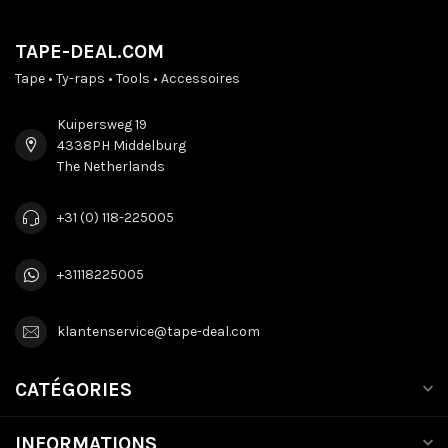
TAPE-DEAL.COM
Tape • Ty-raps • Tools • Accessoires
Kuipersweg 19
4338PH Middelburg
The Netherlands
+31 (0) 118-225005
+31118225005
klantenservice@tape-deal.com
CATÉGORIES
INFORMATIONS