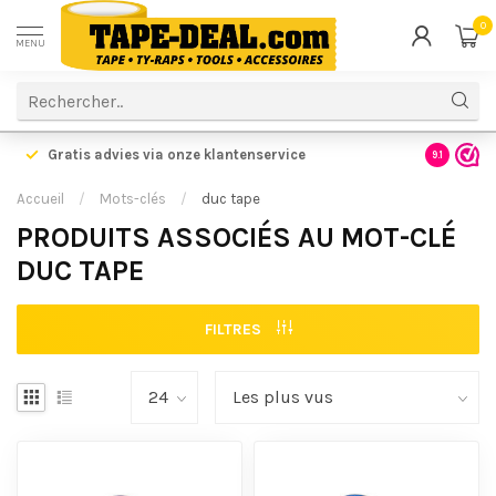
0
MENU
Gratis advies via onze klantenservice
9.1
Accueil
/
Mots-clés
/
duc tape
PRODUITS ASSOCIÉS AU MOT-CLÉ
DUC TAPE
FILTRES