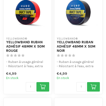
YELLOWBAND®
YELLOWBAND®
YELLOWBAND RUBAN
YELLOWBAND RUBAN
ADHÉSIF 48MM X 50M
ADHÉSIF 48MM X 50M
ROUGE
NOIR
- Ruban à usage général
- Ruban à usage général
- Résistant à l'eau, extra
- Résistant à l'eau, extra
résistant.
résistant.
€4,99
€4,99
- Différentes co...
- Différentes co...
En stock
En stock